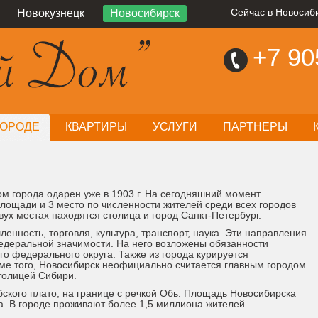
Новокузнецк
Новосибирск
Сейчас в Новосиби
+7
90
ГОРОДЕ
КВАРТИРЫ
УСЛУГИ
ПАРТНЕРЫ
сом города одарен уже в 1903 г. На сегодняшний момент
лощади и 3 место по численности жителей среди всех городов
ух местах находятся столица и город Санкт-Петербург.
нность, торговля, культура, транспорт, наука. Эти направления
деральной значимости. На него возложены обязанности
о федерального округа. Также из города курируется
оме того, Новосибирск неофициально считается главным городом
толицей Сибири.
ского плато, на границе с речкой Обь. Площадь Новосибирска
 га. В городе проживают более 1,5 миллиона жителей.