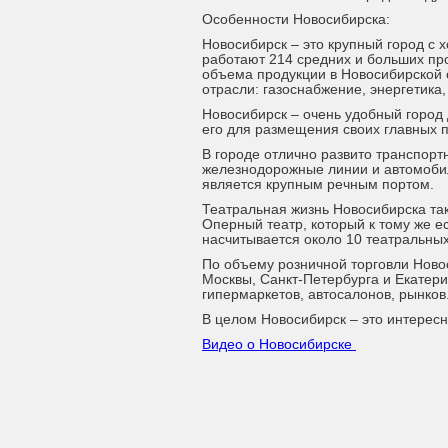
Особенности Новосибирска:
Новосибирск – это крупный город с
работают 214 средних и больших пр
объема продукции в Новосибирской о
отрасли: газоснабжение, энергетика
Новосибирск – очень удобный город
его для размещения своих главных п
В городе отлично развито транспор
железнодорожные линии и автомобил
является крупным речным портом.
Театральная жизнь Новосибирска так
Оперный театр, который к тому же е
насчитывается около 10 театральны
По объему розничной торговли Новос
Москвы, Санкт-Петербурга и Екатери
гипермаркетов, автосалонов, рынков
В целом Новосибирск – это интересны
Видео о Новосибирске