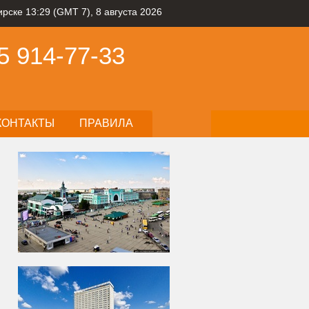
рске 13:29 (GMT 7), 8 августа 2026
5
914-77-33
КОНТАКТЫ
ПРАВИЛА