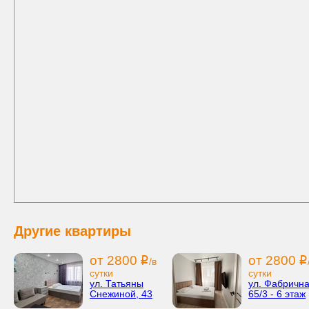
Другие квартиры
от 2800
от 2800
i
i
/в
сутки
сутки
ул. Татьяны
ул. Фабричн
Снежиной, 43
65/3 - 6 этаж