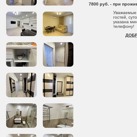
7800 руб. - при прожи
Уважаемые г
гостей, сут
указана ми
телефону!
ДОБР