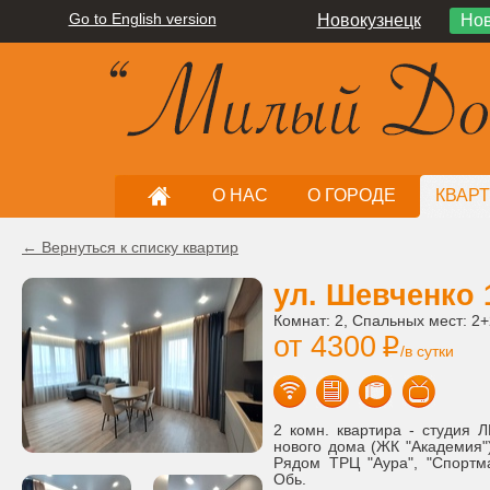
Go to English version
Новокузнецк
Нов
О НАС
О ГОРОДЕ
КВАР
← Вернуться к списку квартир
ул. Шевченко 
Комнат: 2, Спальных мест: 2+
от 4300
i
/в сутки
2 комн. квартира - студия 
нового дома (ЖК "Академия"
Рядом ТРЦ "Аура", "Спортм
Обь.