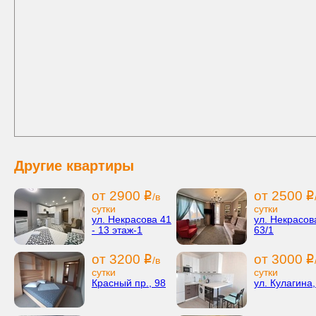
Другие квартиры
от 2900
от 2500
i
i
/в
сутки
сутки
ул. Некрасова 41
ул. Некрасов
- 13 этаж-1
63/1
от 3200
от 3000
i
i
/в
сутки
сутки
Красный пр., 98
ул. Кулагина,