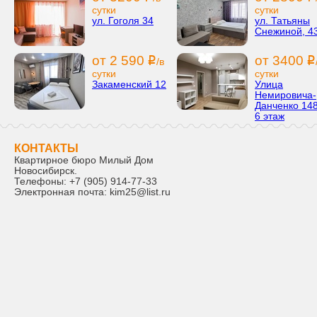
сутки
сутки
ул. Гоголя 34
ул. Татьяны
Снежиной, 4
от 2 590
от 3400
i
i
/в
сутки
сутки
Закаменский 12
Улица
Немировича-
Данченко 148
6 этаж
КОНТАКТЫ
Квартирное бюро Милый Дом
Новосибирск
.
Телефоны:
+7 (905) 914-77-33
Электронная почта:
kim25@list.ru