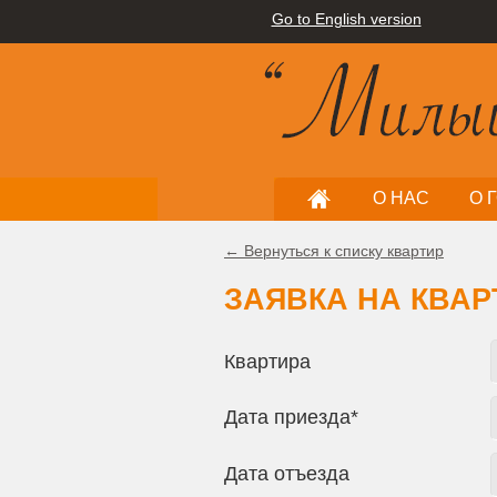
Go to English version
О НАС
О 
← Вернуться к списку квартир
ЗАЯВКА НА КВАР
Квартира
Дата приезда*
Дата отъезда