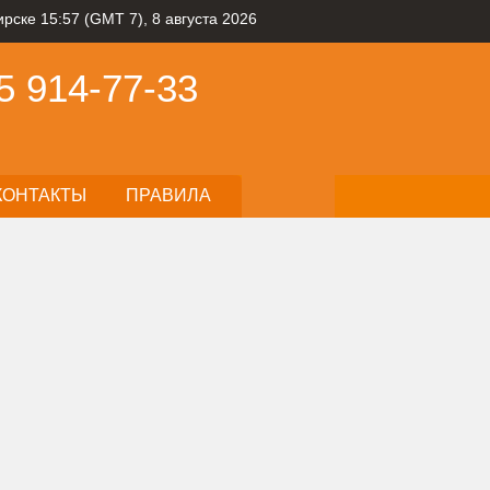
рске 15:57 (GMT 7), 8 августа 2026
5
914-77-33
КОНТАКТЫ
ПРАВИЛА