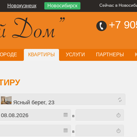
Новокузнецк
Новосибирск
Сейчас в Новосиби
+7
90
ГОРОДЕ
КВАРТИРЫ
УСЛУГИ
ПАРТНЕРЫ
ТИРУ
Ясный берег, 23
в
в