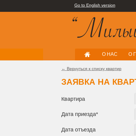
Go to English version
О НАС
О 
← Вернуться к списку квартир
ЗАЯВКА НА КВАР
Квартира
Дата приезда*
Дата отъезда