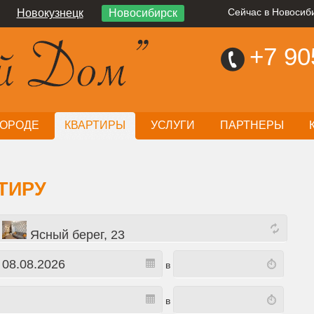
Новокузнецк
Новосибирск
Сейчас в Новосиби
+7
90
ГОРОДЕ
КВАРТИРЫ
УСЛУГИ
ПАРТНЕРЫ
ТИРУ
Ясный берег, 23
в
в