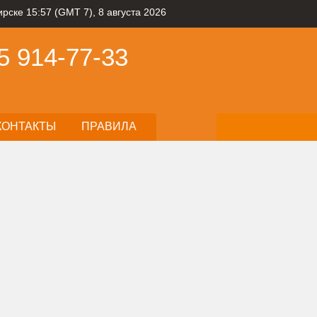
рске 15:57 (GMT 7), 8 августа 2026
5
914-77-33
КОНТАКТЫ
ПРАВИЛА