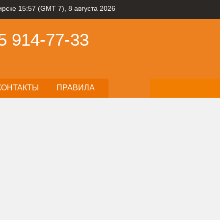
рске 15:57 (GMT 7), 8 августа 2026
5
914-77-33
КОНТАКТЫ
ПРАВИЛА