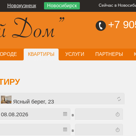
Новокузнецк
Новосибирск
Сейчас в Новосиби
+7
90
ГОРОДЕ
КВАРТИРЫ
УСЛУГИ
ПАРТНЕРЫ
ТИРУ
Ясный берег, 23
в
в