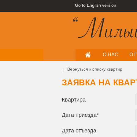
Go to English version
О НАС
О 
← Вернуться к списку квартир
ЗАЯВКА НА КВАР
Квартира
Дата приезда*
Дата отъезда