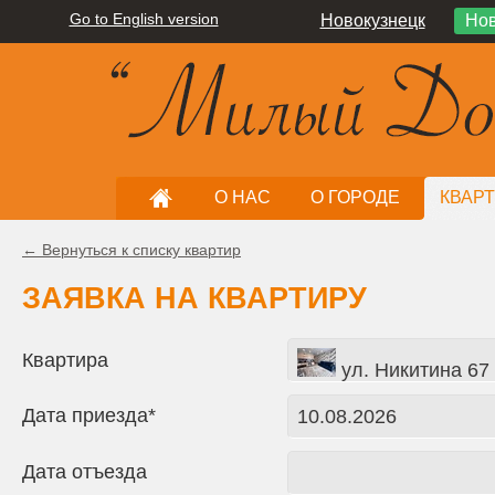
Go to English version
Новокузнецк
Нов
О НАС
О ГОРОДЕ
КВАР
← Вернуться к списку квартир
ЗАЯВКА НА КВАРТИРУ
Квартира
ул. Никитина 67
Дата приезда*
Дата отъезда