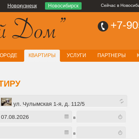
Новокузнецк
Новосибирск
Сейчас в Новосиби
+7-90
ГОРОДЕ
КВАРТИРЫ
УСЛУГИ
ПАРТНЕРЫ
ТИРУ
ул. Чулымская 1-я, д. 112/5
в
в