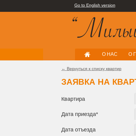
Go to English version
О НАС
О 
← Вернуться к списку квартир
ЗАЯВКА НА КВАР
Квартира
Дата приезда*
Дата отъезда