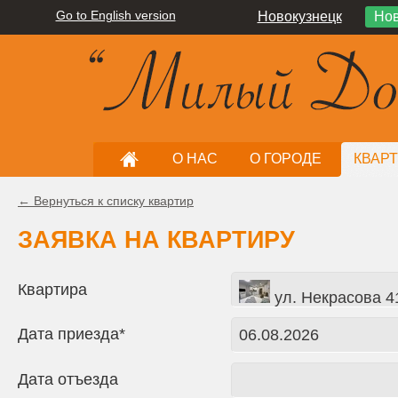
Go to English version
Новокузнецк
Нов
О НАС
О ГОРОДЕ
КВАР
← Вернуться к списку квартир
ЗАЯВКА НА КВАРТИРУ
Квартира
ул. Некрасова 41
Дата приезда*
Дата отъезда