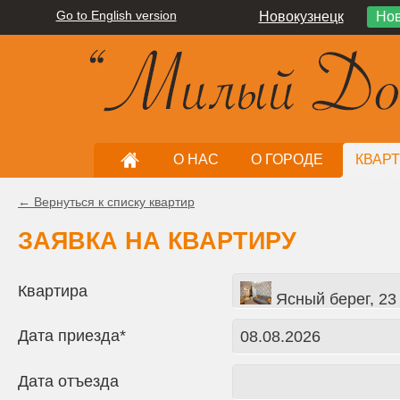
Go to English version
Новокузнецк
Нов
О НАС
О ГОРОДЕ
КВАР
← Вернуться к списку квартир
ЗАЯВКА НА КВАРТИРУ
Квартира
Ясный берег, 23
Дата приезда*
Дата отъезда